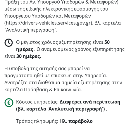
Πράξη του Αν. Υπουργού Υποδομών & Μεταφορών)
μέσω της ειδικής ηλεκτρονικής εφαρμογής του
Υπουργείου Υποδομών και Μεταφορών
(https://drivers-vehicles.services.gov.gr). Βλ. καρτέλα
"Αναλυτική περιγραφή".
Ο μέγιστος χρόνος εξυπηρέτησης είναι
50
ημέρες
. Ο αναμενόμενος χρόνος εξυπηρέτησης
είναι
30 ημέρες.
Η υποβολή της αίτησής σας μπορεί να
πραγματοποιηθεί με επίσκεψη στην Υπηρεσία.
Ανατρέξτε στα διαθέσιμα σημεία εξυπηρέτησης στην
καρτέλα Πρόσβαση & Επικοινωνία.
Κόστος υπηρεσίας:
Διαφέρει ανά περίπτωση
(βλ. καρτέλα 'Αναλυτική περιγραφή') .
Τρόπος πληρωμής:
Ηλ. παράβολο