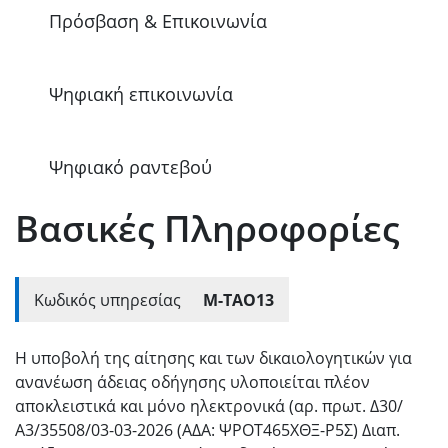
Πρόσβαση & Επικοινωνία
Ψηφιακή επικοινωνία
Ψηφιακό ραντεβού
Βασικές Πληροφορίες
Κωδικός υπηρεσίας
Μ-ΤΑΟ13
Η υποβολή της αίτησης και των δικαιολογητικών για
ανανέωση άδειας οδήγησης υλοποιείται πλέον
αποκλειστικά και μόνο ηλεκτρονικά (αρ. πρωτ. Δ30/
Α3/35508/03-03-2026 (ΑΔΑ: ΨΡΟΤ465ΧΘΞ-Ρ5Σ) Διαπ.