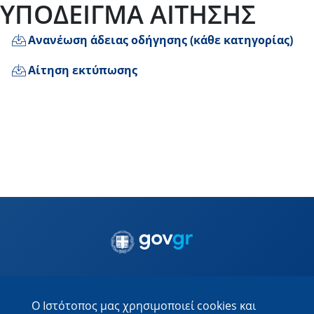
ΥΠΟΔΕΙΓΜΑ ΑΙΤΗΣΗΣ
Ανανέωση άδειας οδήγησης (κάθε κατηγορίας)
Αίτηση εκτύπωσης
Προσωπικά Δεδομένα
-
Οδηγίες Χρήσης
-
Cookies
-
Ο Ιστότοπος μας χρησιμοποιεί cookies και
Όροι χρήσης
-
Δήλωση Προσβασιμότητας