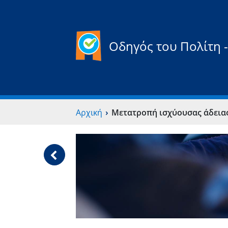
Οδηγός του Πολίτη -
›
Αρχική
Μετατροπή ισχύουσας άδειας οδήγησης που εκδ