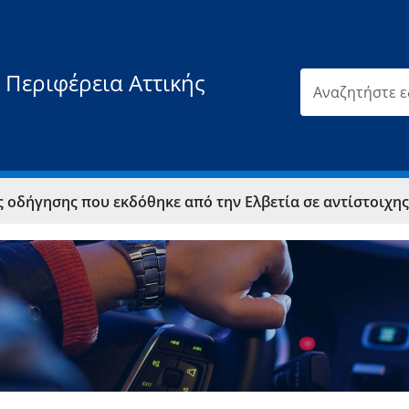
 Περιφέρεια Αττικής
όθηκε από την Ελβετία σε αντίστοιχης κατηγορίας άδειας οδήγησης ελληνικής χωρίς θεωρ