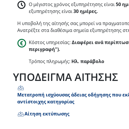
Ο μέγιστος χρόνος εξυπηρέτησης είναι
50 ημ
εξυπηρέτησης είναι
30 ημέρες.
Η υποβολή της αίτησής σας μπορεί να πραγματοπο
Ανατρέξτε στα διαθέσιμα σημεία εξυπηρέτησης στ
Κόστος υπηρεσίας:
Διαφέρει ανά περίπτωσ
περιγραφή").
Τρόπος πληρωμής:
Ηλ. παράβολο
ΥΠΟΔΕΙΓΜΑ ΑΙΤΗΣΗΣ
Μετατροπή ισχύουσας άδειας οδήγησης που εκ
αντίστοιχης κατηγορίας
Αίτηση εκτύπωσης