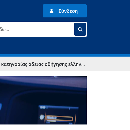
Σύνδεση
ητική εξέταση και δοκιμασία προσόντων και συμπεριφοράς