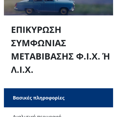
ΕΠΙΚΥΡΩΣΗ
ΣΥΜΦΩΝΙΑΣ
ΜΕΤΑΒΙΒΑΣΗΣ Φ.Ι.Χ. Ή
Λ.Ι.Χ.
Βασικές πληροφορίες
Αναλυτική περιγραφή