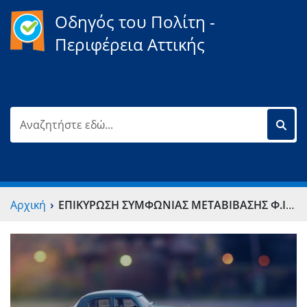
Οδηγός του Πολίτη -
Περιφέρεια Αττικής
›
Αρχική
ΕΠΙΚΥΡΩΣΗ ΣΥΜΦΩΝΙΑΣ ΜΕΤΑΒΙΒΑΣΗΣ Φ.Ι.Χ. Ή Λ.Ι.Χ.